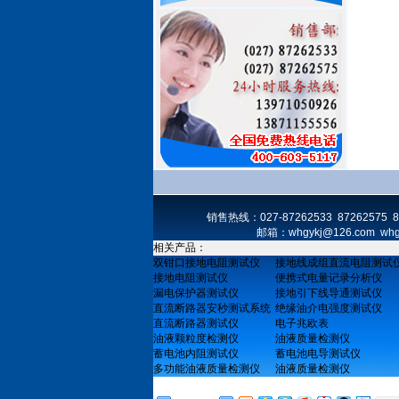
销售热线：027-87262533 87262575
邮箱：whgykj@126.com
相关产品：
双钳口接地电阻测试仪
接地线成组直流电阻测试
接地电阻测试仪
便携式电量记录分析仪
漏电保护器测试仪
接地引下线导通测试仪
直流断路器安秒测试系统
绝缘油介电强度测试仪
直流断路器测试仪
电子兆欧表
油液颗粒度检测仪
油液质量检测仪
蓄电池内阻测试仪
蓄电池电导测试仪
多功能油液质量检测仪
油液质量检测仪