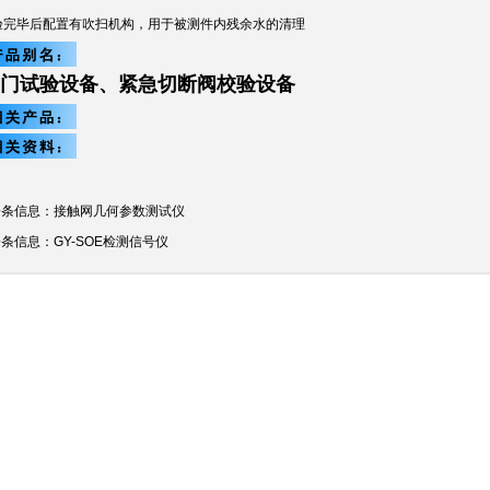
验完毕后配置有吹扫机构，用于被测件内残余水的清理
门试验设备、
紧急切断阀校验设备
一条信息：
接触网几何参数测试仪
一条信息：
GY-SOE检测信号仪