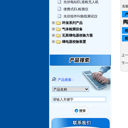
光伏电站EL巡检无人机
实
便携式EL检测仪
光伏组件IV曲线测试仪
阀
环保系列产品
气体检测设备
瓦斯继电器校验方案
继电器校验装置
上
下
产品搜索：