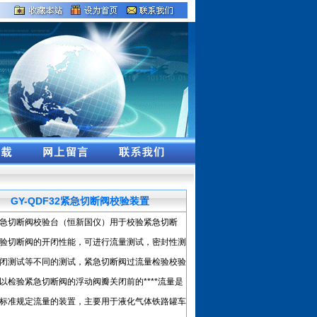
GY-QDF32紧急切断阀校验装置
切断阀校验台（恒新国仪）用于校验紧急切断
验切断阀的开闭性能，可进行流量测试，密封性测
闭测试等不同的测试，紧急切断阀过流量检验校验
以检验紧急切断阀的浮动阀瓣关闭前的****流量是
标准规定流量的装置，主要用于液化气体铁路罐车