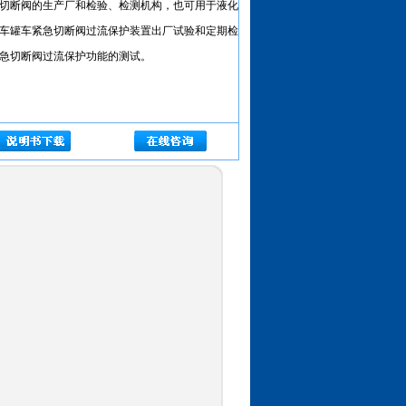
切断阀的生产厂和检验、检测机构，也可用于液化
车罐车紧急切断阀过流保护装置出厂试验和定期检
急切断阀过流保护功能的测试。