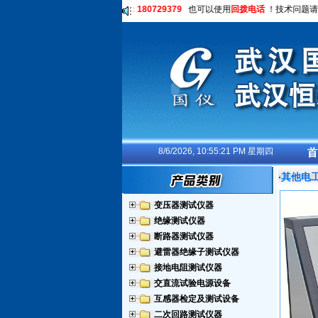
027-87267286
也可咨询
QQ：180729379
也可以使用
回拨电话
！技术问题请拨
8/6/2026, 10:55:21 PM 星期四
其他电
·
变压器测试仪器
绝缘测试仪器
断路器测试仪器
避雷器绝缘子测试仪器
接地电阻测试仪器
交直流试验电源设备
互感器检定及测试设备
二次回路测试仪器