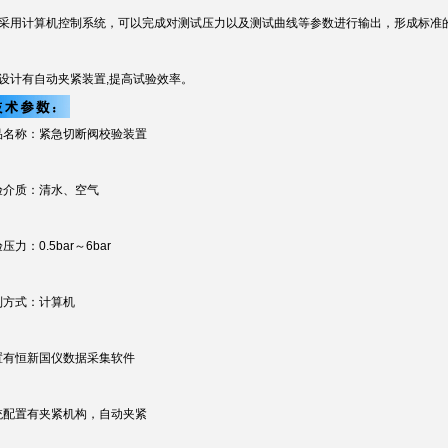
、采用计算机控制系统，可以完成对测试压力以及测试曲线等参数进行输出，形成标准
、设计有自动夹紧装置,提高试验效率。
品名称：紧急切断阀校验装置
验介质：清水、空气
压力：0.5bar～6bar
制方式：计算机
置有恒新国仪数据采集软件
统配置有夹紧机构，自动夹紧