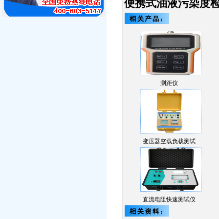
便携式油液污染度
测距仪
变压器空载负载测试
仪…
直流电阻快速测试仪