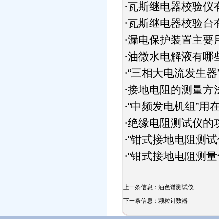
瓦斯继电器校验仪
·
瓦斯继电器校验台
·
漏电保护装置主要
·
油微水电解液有哪
·
“三相大电流发生器
·
接地电阻的测量方
·
“中频发电机组”用
·
绝缘电阻测试仪的
·
“钳式接地电阻测试
·
“钳式接地电阻测量
·
上一条信息：
油色谱测试仪
下一条信息：
颗粒计数器