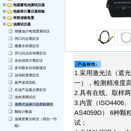
电缆蓄电池测试仪器
电能表计量仪器校验
串联谐振装置
油测试仪器
绝缘油介电强度测试仪
闭口闪点测定仪
微量水份测定仪
开口闪点自动测定仪
全自动张力测定仪
多功能全自动振荡仪
1.采用激光法（遮
运动粘度测定仪
一），检测精准度
超声波清洗机
石油产品凝点测定仪
2.具有在线、取样
油色谱测试仪
3.内置（ISO4406、
便携式油液污染度检测仪
AS4059D） 
颗粒计数器
油液质量分析仪（四合一功
试；
能）