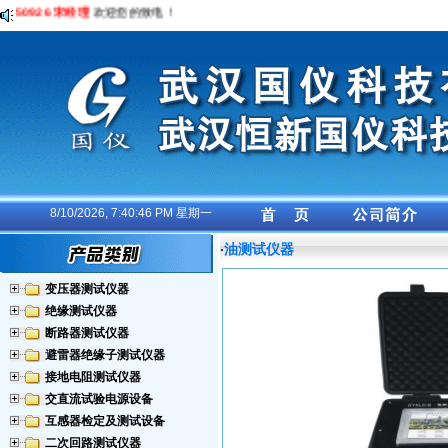
050926 宋经理
欢迎您的致电！
8/10/2026, 7:40:47 PM 星期一
油测试仪器
·
变压器测试仪器
绝缘测试仪器
断路器测试仪器
避雷器绝缘子测试仪器
接地电阻测试仪器
交直流试验电源设备
互感器检定及测试设备
二次回路测试仪器