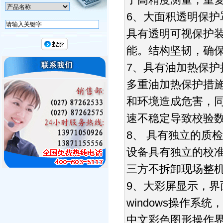
6、大面积透明保护
具有透明可视保护
能。结构坚韧，确
7、具有油加热保护
多重油加热保护措
和环境造成危害，
速不稳定导致校验
8、 具有独立的质
设备具有独立的校
三方不拆卸现场整
9、大彩屏显示，界
windows操作系
中文彩色图形操作