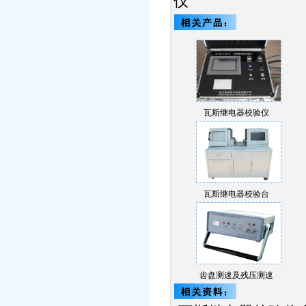
仪
瓦斯继电器校验仪
瓦斯继电器校验台
齿盘测速及残压测速
式…