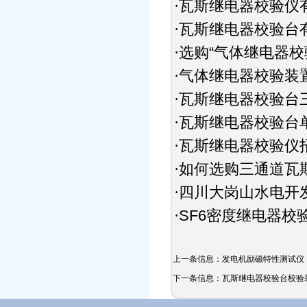
瓦斯继电器校验仪
·
瓦斯继电器校验台
·
选购“气体继电器校
·
气体继电器校验装
·
瓦斯继电器校验台
·
瓦斯继电器校验台
·
瓦斯继电器校验仪
·
如何选购三通道瓦
·
四川大岗山水电开
·
SF6密度继电器校
·
上一条信息：
发电机励磁特性测试仪
下一条信息：
瓦斯继电器校验台校验