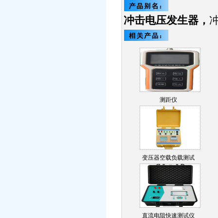
冲击电压发生器，
测距仪
变压器空载负载测试
仪…
直流电阻快速测试仪