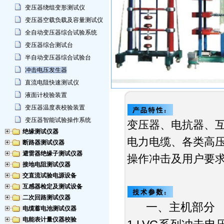
变压器绕组变形测试仪
变压器空载负载及容量测试仪
全自动变压器综合试验系统
变压器综合测试台
半自动变压器综合试验台
冲击电压发生器
直流电阻快速测试仪
液面计校验装置
变压器温度表校验装置
变压器智能试验操作系统
变压器、电抗器、互
绝缘测试仪器
电力电缆、各类高
断路器测试仪器
避雷器绝缘子测试仪器
操作冲击及用户要
接地电阻测试仪器
交直流试验电源设备
互感器检定及测试设备
二次回路测试仪器
一、主机部分
电缆蓄电池测试仪器
电能表计量仪器校验