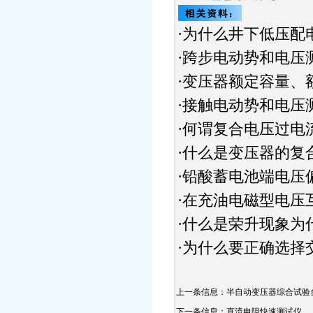
为什么井下低压配
·
跨步电动势和电压
·
变压器额定容量、
·
接触电动势和电压
·
何谓复合电压过电
·
什么是变压器的复
·
铅酸蓄电池端电压
·
在充油电磁型电压
·
什么是荣升现象为
·
为什么要正确选择
·
上一条信息：
半自动变压器综合试验
下一条信息：
直流电阻快速测试仪