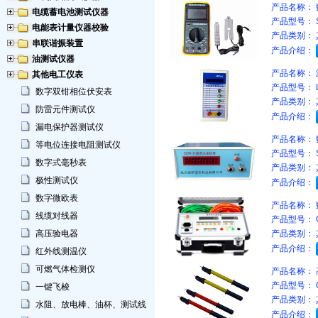
产品名称：
电缆蓄电池测试仪器
产品型号：
电能表计量仪器校验
产品类别：
串联谐振装置
产品介绍：
油测试仪器
产品名称：
其他电工仪表
产品型号：
数字双钳相位伏安表
产品类别：
防雷元件测试仪
产品介绍：
漏电保护器测试仪
产品名称：
等电位连接电阻测试仪
产品型号：
数字式毫秒表
产品类别：
极性测试仪
产品介绍：
数字微欧表
产品名称：
线缆对线器
产品型号：
高压验电器
产品类别：
产品介绍：
红外线测温仪
可燃气体检测仪
产品名称：
产品型号：
一键飞梭
产品类别：
水阻、放电棒、油杯、测试线
产品介绍：