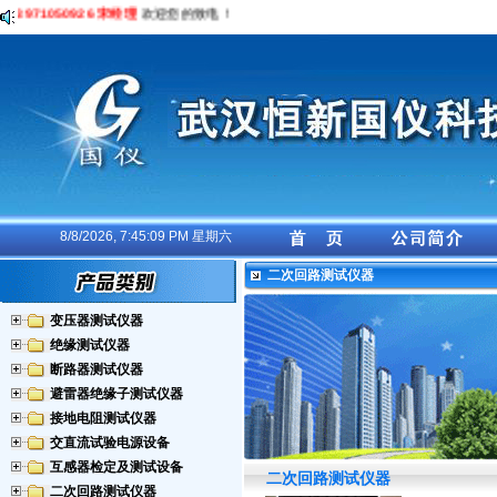
13971050926 宋经理
欢迎您的致电！
8/8/2026, 7:45:10 PM 星期六
二次回路测试仪器
变压器测试仪器
绝缘测试仪器
断路器测试仪器
避雷器绝缘子测试仪器
接地电阻测试仪器
交直流试验电源设备
互感器检定及测试设备
二次回路测试仪器
二次回路测试仪器