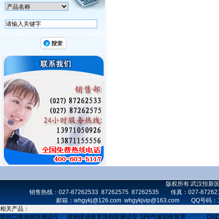
版权所有:武汉恒新
销售热线：027-87262533 87262575 87262535 传真：027-872
邮箱：whgykj@126.com whgykjvip@163.com 
相关产品：
双钳口接地电阻测试仪
接地线成组直流电阻测试仪
SF6气体回收装置
DN