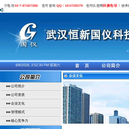
拨打电话
027-87267286
也可咨询
QQ：180729379
也可以使用
回拨电话
！技术问
8/8/2026, 3:52:30 PM 星期六
企业文化
公司简介
公司资质
企业文化
管理模式
核心竞争力