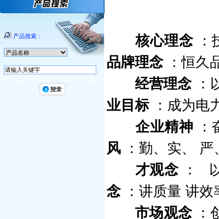
产品搜索：
核心理念
：
品牌理念
：恒久
经营理念
：
业目标
：成为电
企业精神
：
风
：勤、实、
严
才观念
：
念
：讲质量
讲效
市场观念
：